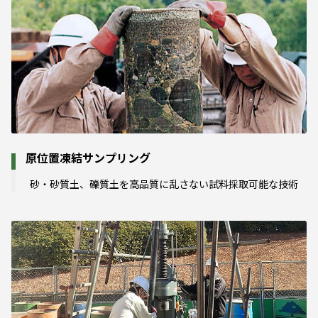
原位置凍結サンプリング
砂・砂質土、礫質土を高品質に乱さない試料採取可能な技術