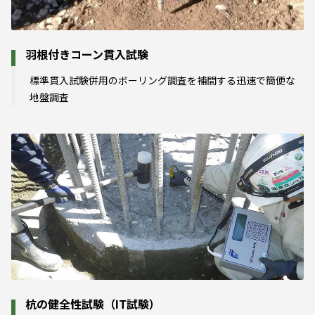
羽根付きコーン貫入試験
標準貫入試験併用のボーリング調査を補間する迅速で簡便な
地盤調査
杭の健全性試験（IT試験）