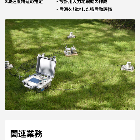
S波速度構造の推定
設計用入力地震動の作成
震源を想定した強震動評価
関連業務