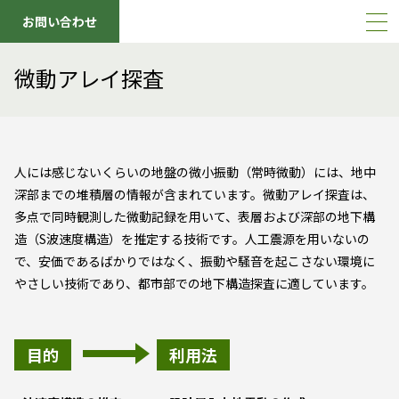
お問い合わせ
微動アレイ探査
人には感じないくらいの地盤の微小振動（常時微動）には、地中
深部までの堆積層の情報が含まれています。微動アレイ探査は、
多点で同時観測した微動記録を用いて、表層および深部の地下構
造（S波速度構造）を推定する技術です。人工震源を用いないの
で、安価であるばかりではなく、振動や騒音を起こさない環境に
やさしい技術であり、都市部での地下構造探査に適しています。
目的
利用法