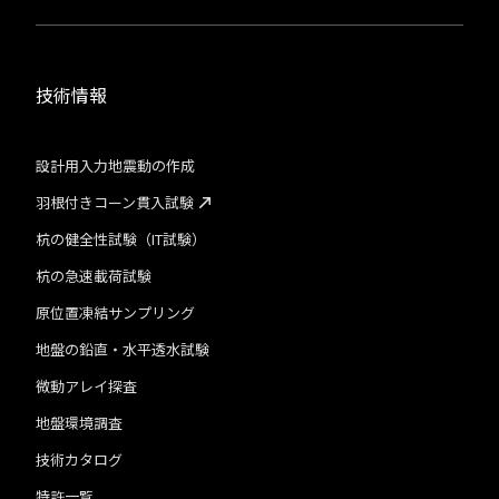
技術情報
設計用入力地震動の作成
羽根付きコーン貫入試験
杭の健全性試験（IT試験）
杭の急速載荷試験
原位置凍結サンプリング
地盤の鉛直・水平透水試験
微動アレイ探査
地盤環境調査
技術カタログ
特許一覧