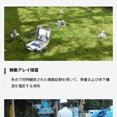
微動アレイ探査
多点で同時観測された微動記録を用いて、表層および地下構
造を推定する技術