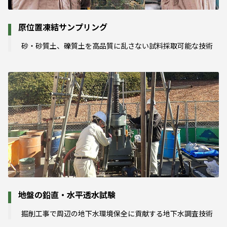
原位置凍結サンプリング
砂・砂質土、礫質土を高品質に乱さない試料採取可能な技術
地盤の鉛直・水平透水試験
掘削工事で周辺の地下水環境保全に貢献する地下水調査技術