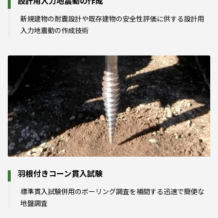
設計用入力地震動の作成
新規建物の耐震設計や既存建物の安全性評価に供する設計用
入力地震動の作成技術
羽根付きコーン貫入試験
標準貫入試験併用のボーリング調査を補間する迅速で簡便な
地盤調査