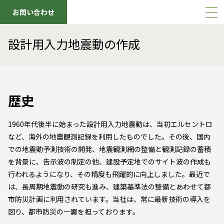
お問い合わせ
設計用入力地震動の作成
歴史
1960年代後半に始まった設計用入力地震動は、当初エルセントロ
など、海外の地震観測記録を利用したものでした。その後、国内
での地震動予測技術の開発、地震観測網の整備と観測記録の蓄積
を背景に、告示波の制定の他、建設予定地でのサイト波の作成も
行われるようになり、その精度も飛躍的に向上しました。最近で
は、長周期地震動の研究も進み、建築基準法の整備とあわせて都
市防災計画に利用されています。当社は、常に最新技術の導入を
図り、都市防災の一翼を担っております。