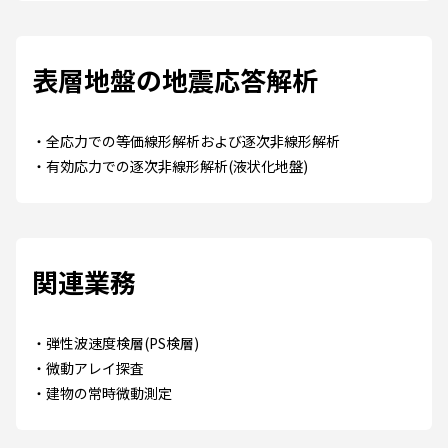
表層地盤の地震応答解析
全応力での等価線形解析および逐次非線形解析
有効応力での逐次非線形解析(液状化地盤)
関連業務
弾性波速度検層(PS検層)
微動アレイ探査
建物の常時微動測定