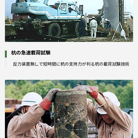
杭の急速載荷試験
反力装置無しで短時間に杭の支持力が判る杭の載荷試験技術