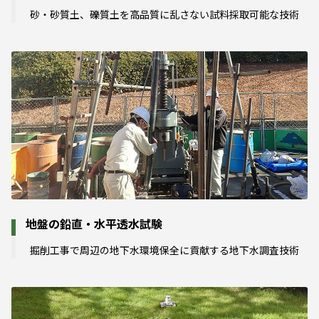
砂・砂質土、礫質土を高品質に乱さない試料採取可能な技術
地盤の鉛直・水平透水試験
掘削工事で周辺の地下水環境保全に貢献する地下水調査技術