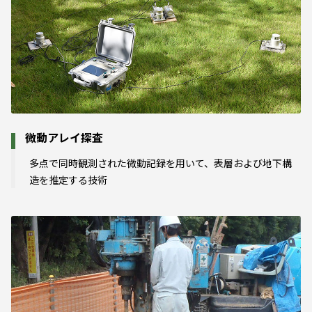
微動アレイ探査
多点で同時観測された微動記録を用いて、表層および地下構
造を推定する技術