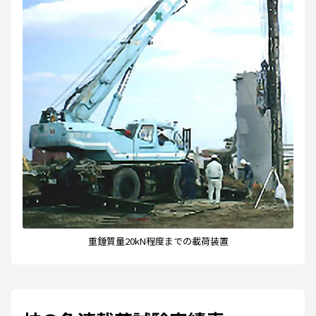
重錘質量20kN程度までの載荷装置