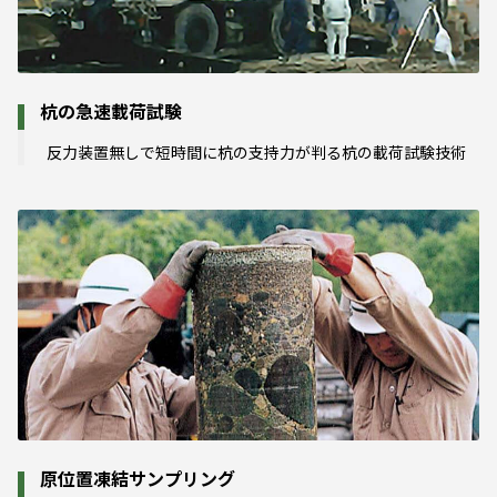
杭の急速載荷試験
反力装置無しで短時間に杭の支持力が判る杭の載荷試験技術
原位置凍結サンプリング