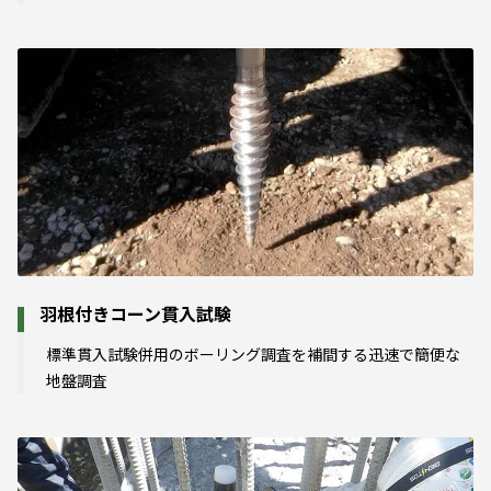
羽根付きコーン貫入試験
標準貫入試験併用のボーリング調査を補間する迅速で簡便な
地盤調査