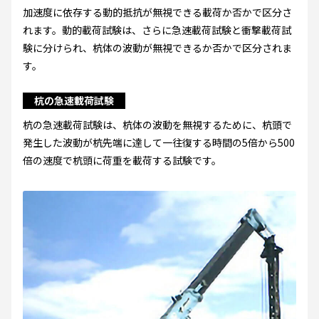
加速度に依存する動的抵抗が無視できる載荷か否かで区分さ
れます。動的載荷試験は、さらに急速載荷試験と衝撃載荷試
験に分けられ、杭体の波動が無視できるか否かで区分されま
す。
杭の急速載荷試験
杭の急速載荷試験は、杭体の波動を無視するために、杭頭で
発生した波動が杭先端に達して一往復する時間の5倍から500
倍の速度で杭頭に荷重を載荷する試験です。