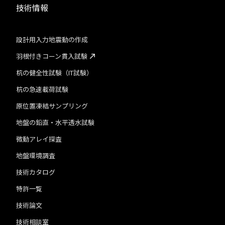
技術情報
設計用入力地震動の作成
羽根付きコーン貫入試験
杭の健全性試験（IT試験）
杭の急速載荷試験
原位置凍結サンプリング
地盤の鉛直・水平透水試験
微動アレイ探査
地盤環境調査
技術カタログ
特許一覧
技術論文
技術相談室