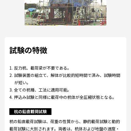
試験の特徴
反力杭、載荷梁が不要である。
試験装置の組立て、解体が比較的短時間で済み、試験時間
が短い。
全ての杭種、工法に適用可能。
押込み試験と同様に載荷中の杭体が全圧縮状態となる。
杭の鉛直載荷試験
杭の鉛直載荷試験は、荷重の性質から、静的載荷試験と動的
載荷試験に大別されます。両者は、杭体および地盤の速度・