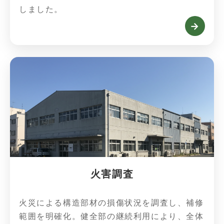
しました。
→
火害調査
火災による構造部材の損傷状況を調査し、補修
範囲を明確化。健全部の継続利用により、全体