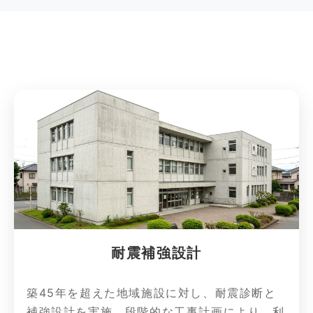
耐震補強設計
築45年を超えた地域施設に対し、耐震診断と
補強設計を実施。段階的な工事計画により、利